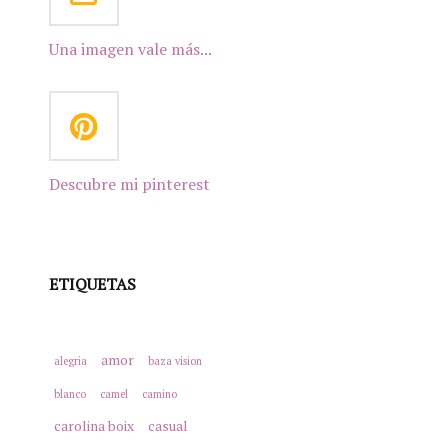
Una imagen vale más...
Descubre mi pinterest
ETIQUETAS
amor
alegria
baza vision
blanco
camel
camino
carolina boix
casual