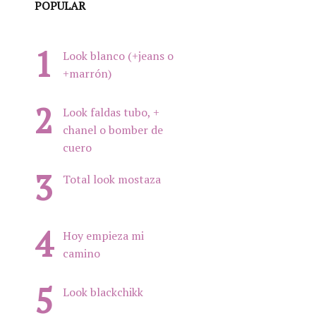
POPULAR
Look blanco (+jeans o
+marrón)
Look faldas tubo, +
chanel o bomber de
cuero
Total look mostaza
Hoy empieza mi
camino
Look blackchikk