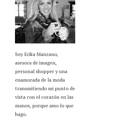
y Erika
look
,
preparar la maleta
,
ropa
Soy Erika Manzano,
asesora de imagen,
personal shopper y una
enamorada de la moda
transmitiendo mi punto de
vista con el corazón en las
manos, porque amo lo que
hago.