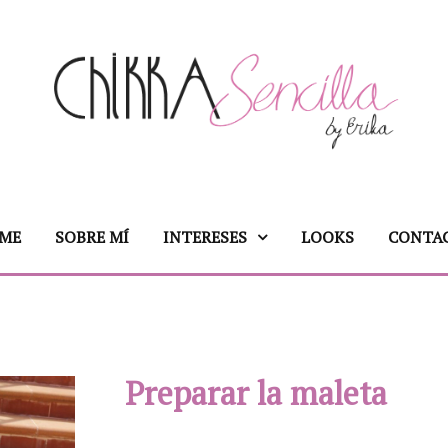
ME
SOBRE MÍ
INTERESES
LOOKS
CONTA
Preparar la maleta